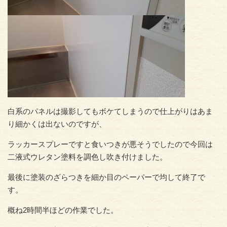
白系のパネルは撮影してもボケてしまうので仕上がりはあま
り細かくは出ないのですが、
ラッカースプレーですと食いつきが悪そうでしたので今回は
二液式ウレタン塗料を調色し吹き付けました。
最後に塗装のざらつきを細か目のペーパーで均して終了で
す。
概ね2時間半ほどの作業でした。