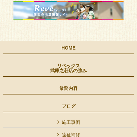
HOME
リペックス
武庫之荘店の強み
業務内容
ブログ
施工事例
遠征補修