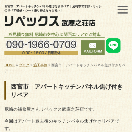
西宮市 アパートキッチンパネル焦げ付きリペア｜尼崎市で木部・サッシ
のリペア補修・シート張り替えなら当社へ！
HOME
»
ブログ
»
施工事例
»
西宮市 アパートキッチンパネル焦げ付きリペ
ア
西宮市 アパートキッチンパネル焦げ付き
リペア
尼崎の補修屋さんリペックス武庫之荘店です。
今回はアパート退去後のキッチンパネル焦げ付きリペアで
す。