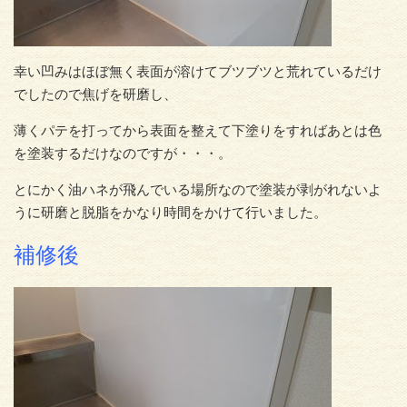
幸い凹みはほぼ無く表面が溶けてブツブツと荒れているだけ
でしたので焦げを研磨し、
薄くパテを打ってから表面を整えて下塗りをすればあとは色
を塗装するだけなのですが・・・。
とにかく油ハネが飛んでいる場所なので塗装が剥がれないよ
うに研磨と脱脂をかなり時間をかけて行いました。
補修後