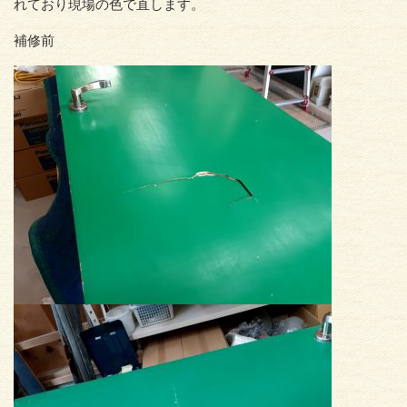
れており現場の色で直します。
補修前