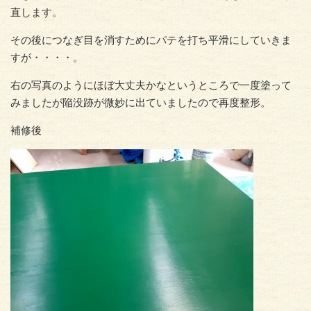
直します。
その後につなぎ目を消すためにパテを打ち平滑にしていきま
すが・・・・。
右の写真のようにほぼ大丈夫かなというところで一度塗って
みましたが陥没跡が微妙に出ていましたので再度整形。
補修後