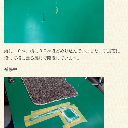
縦に１０㎝、横に３０㎝ほどめり込んでいました。丁度芯に
沿って横に走る感じで陥没しています。
補修中