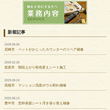
新着記事
2026.06.04
尼崎市 ペットがかじったカウンターのリペア補修
2026.02.26
箕面市 階段上がり框色変えシート施工
2025.09.24
高槻市 マンション洗面ボウル割れ補修
2025.06.13
豊中市 窓枠表面シート浮き張り替え補修