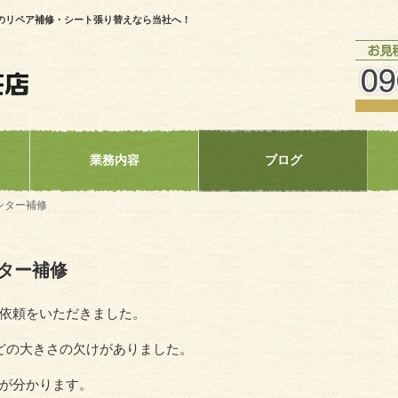
のリペア補修・シート張り替えなら当社へ！
業務内容
ブログ
ンター補修
ター補修
依頼をいただきました。
どの大きさの欠けがありました。
が分かります。