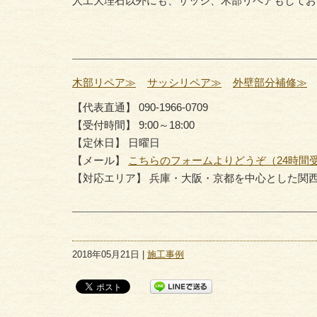
人工大理石以外にも、サッシ、木部リペアもしてお
木部リペア≫
サッシリペア≫
外壁部分補修≫
【代表直通】 090-1966-0709
【受付時間】 9:00～18:00
【定休日】 日曜日
【メール】
こちらのフォームよりどうぞ（24時間
【対応エリア】 兵庫・大阪・京都を中心とした関
2018年05月21日 |
施工事例