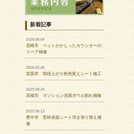
新着記事
2026.06.04
尼崎市 ペットがかじったカウンターの
リペア補修
2026.02.26
箕面市 階段上がり框色変えシート施工
2025.09.24
高槻市 マンション洗面ボウル割れ補修
2025.06.13
豊中市 窓枠表面シート浮き張り替え補
修