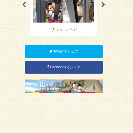
ペア
サッシリペア
外壁
Twitterでシェア
Facebookでシェア