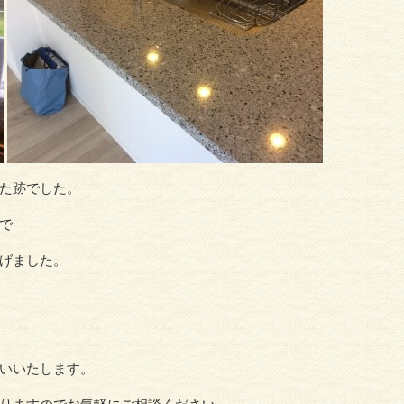
た跡でした。
で
げました。
いいたします。