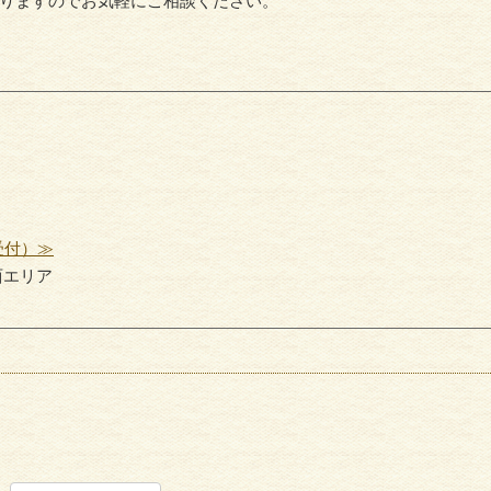
りますのでお気軽にご相談ください。
外壁部分補修
木部リ
受付）≫
西エリア