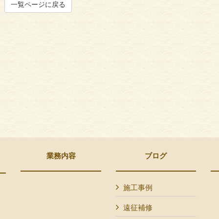
一覧ページに戻る
業務内容
ブログ
施工事例
遠征補修