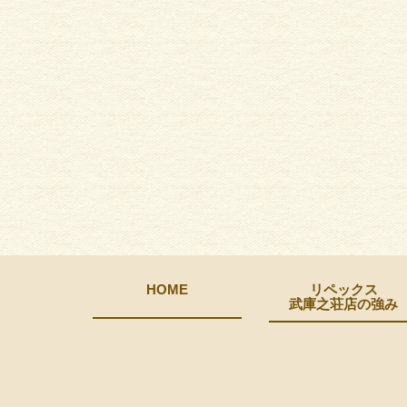
HOME
リペックス
武庫之荘店の強み