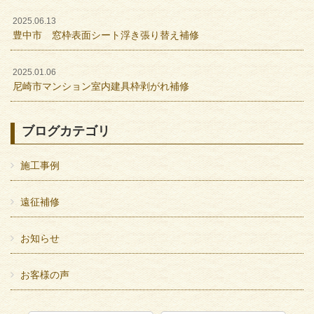
2025.06.13
豊中市 窓枠表面シート浮き張り替え補修
2025.01.06
尼崎市マンション室内建具枠剥がれ補修
ブログカテゴリ
施工事例
遠征補修
お知らせ
お客様の声