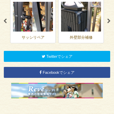
サッシリペア
外壁部分補修
Twitterでシェア
Facebookでシェア