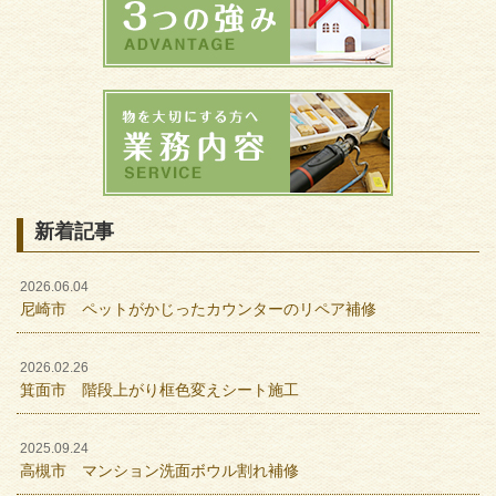
新着記事
2026.06.04
尼崎市 ペットがかじったカウンターのリペア補修
2026.02.26
箕面市 階段上がり框色変えシート施工
2025.09.24
高槻市 マンション洗面ボウル割れ補修