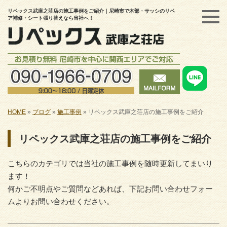
リペックス武庫之荘店の施工事例をご紹介｜尼崎市で木部・サッシのリペ
ア補修・シート張り替えなら当社へ！
HOME
»
ブログ
»
施工事例
»
リペックス武庫之荘店の施工事例をご紹介
リペックス武庫之荘店の施工事例をご紹介
こちらのカテゴリでは当社の施工事例を随時更新してまいり
ます！
何かご不明点やご質問などあれば、下記お問い合わせフォー
ムよりお問い合わせください。